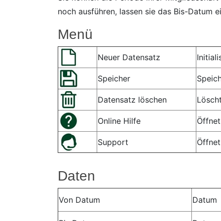
noch ausführen, lassen sie das Bis-Datum ei
Menü
Neuer Datensatz
Initia
Speicher
Speic
Datensatz löschen
Löscht
Online Hilfe
Öffnet
Support
Öffne
Daten
Von Datum
Datum