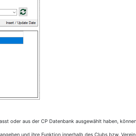
asst oder aus der CP Datenbank ausgewählt haben, können 
 angeben und ihre Funktion innerhalb des Clubs bzw. Verein