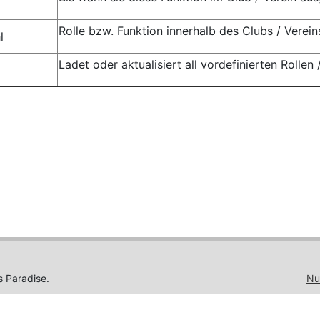
Rolle bzw. Funktion innerhalb des Clubs / Verein
l
Ladet oder aktualisiert all vordefinierten Rollen
s Paradise.
Nu