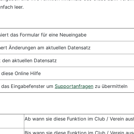
nfach leer.
lisiert das Formular für eine Neueingabe
hert Änderungen am aktuellen Datensatz
 den aktuellen Datensatz
 diese Online Hilfe
t das Eingabefenster um
Supportanfragen
zu übermitteln
Ab wann sie diese Funktion im Club / Verein aus
Bis wann sie diese Funktion im Club / Verein au