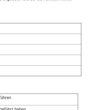
führen
sgeführt haben