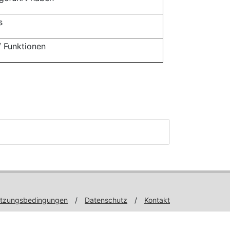
s
 / Funktionen
tzungsbedingungen
/
Datenschutz
/
Kontakt