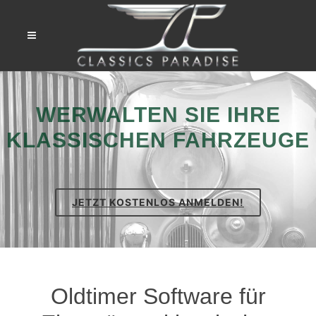
WERWALTEN SIE IHRE
KLASSISCHEN FAHRZEUGE
JETZT KOSTENLOS ANMELDEN!
Oldtimer Software für