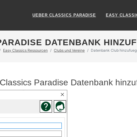
UEBER CLASSICS PARADISE
EASY CLASSI
PARADISE DATENBANK HINZU
Easy Classics Ressourcen
Clubs und Vereine
Datenbank Club hinzufue
r Classics Paradise Datenbank hinz