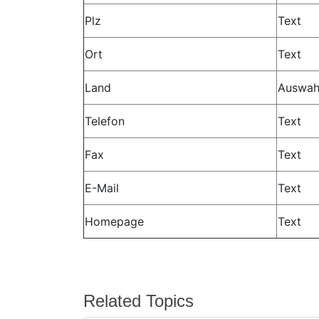
Plz
Text
Ort
Text
Land
Auswah
Telefon
Text
Fax
Text
E-Mail
Text
Homepage
Text
Related Topics