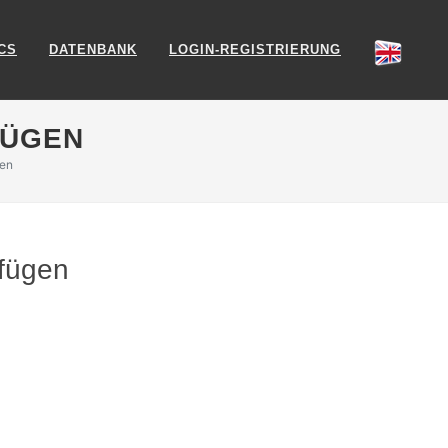
CS
DATENBANK
LOGIN-REGISTRIERUNG
FÜGEN
gen
ufügen