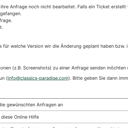
hre Anfrage noch nicht bearbeitet. Falls ein Ticket erstellt
ngefangen.
frage.
t.
Sie für welche Version wir die Änderung geplant haben bzw. 
ationen (z.B. Screenshots) zu einer Anfrage senden möchten
un (
info@classics-paradise.com
). Bitte geben Sie dann imm
die gewünschten Anfragen an
 diese Online Hilfe