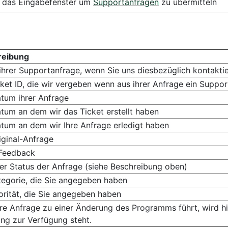
t das Eingabefenster um
Supportanfragen
zu übermitteln
reibung
 ihrer Supportanfrage, wenn Sie uns diesbezüglich kontaktie
ket ID, die wir vergeben wenn aus ihrer Anfrage ein Support
tum ihrer Anfrage
tum an dem wir das Ticket erstellt haben
tum an dem wir Ihre Anfrage erledigt haben
iginal-Anfrage
Feedback
ler Status der Anfrage (siehe Beschreibung oben)
tegorie, die Sie angegeben haben
iorität, die Sie angegeben haben
ihre Anfrage zu einer Änderung des Programms führt, wird hi
ng zur Verfügung steht.