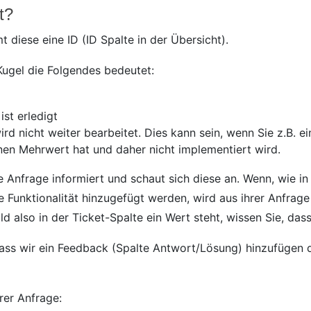
t?
diese eine ID (ID Spalte in der Übersicht).
 Kugel die Folgendes bedeutet:
ist erledigt
rd nicht weiter bearbeitet. Dies kann sein, wenn Sie z.B. e
nen Mehrwert hat und daher nicht implementiert wird.
 Anfrage informiert und schaut sich diese an. Wenn, wie in
ne Funktionalität hinzugefügt werden, wird aus ihrer Anfrag
ld also in der Ticket-Spalte ein Wert steht, wissen Sie, dass
dass wir ein Feedback (Spalte Antwort/Lösung) hinzufügen
rer Anfrage: