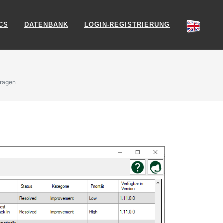
CS
DATENBANK
LOGIN-REGISTRIERUNG
fragen