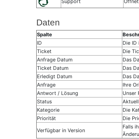
Support
Öffne
Daten
Spalte
Besch
ID
Die ID
Ticket
Die Tic
Anfrage Datum
Das Da
Ticket Datum
Das Da
Erledigt Datum
Das Da
Anfrage
Ihre Or
Antwort / Lösung
Unser 
Status
Aktuel
Kategorie
Die Ka
Priorität
Die Pr
Falls 
Verfügbar in Version
Änderu