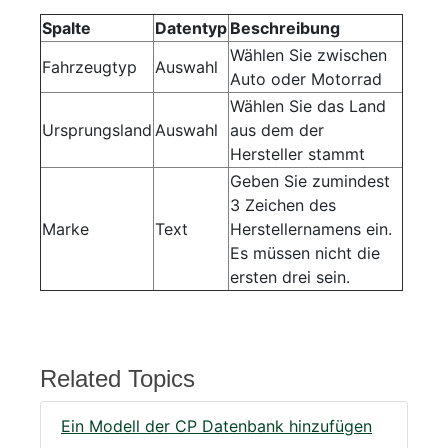
Spalte
Datentyp
Beschreibung
Wählen Sie zwischen
Fahrzeugtyp
Auswahl
Auto oder Motorrad
Wählen Sie das Land
Ursprungsland
Auswahl
aus dem der
Hersteller stammt
Geben Sie zumindest
3 Zeichen des
Marke
Text
Herstellernamens ein.
Es müssen nicht die
ersten drei sein.
Related Topics
Ein Modell der CP Datenbank hinzufügen