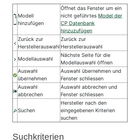
Öffnet das Fenster um ein
Modell
nicht geführtes
Model der
hinzufügen
CP Datenbank
hinzuzufügen
Zurück zur
Zurück zur
Herstellerauswahl
Herstellerauswahl
Nächste Seite für die
Modellauswahl
Modellauswahl öffnen
Auswahl
Auswahl übernehmen und
übernehmen
Fenster schliessen
Auswahl
Auswahl abbrechen und
abbrechen
Fenster schliessen
Hersteller nach den
Suchen
eingegebenen Kriterien
suchen
Suchkriterien