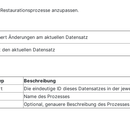
r Restaurationsprozesse anzupassen.
hert Änderungen am aktuellen Datensatz
 den aktuellen Datensatz
yp
Beschreibung
rt
Die eindeutige ID dieses Datensatzes in der jew
Name des Prozesses
Optional, genauere Beschreibung des Prozesses