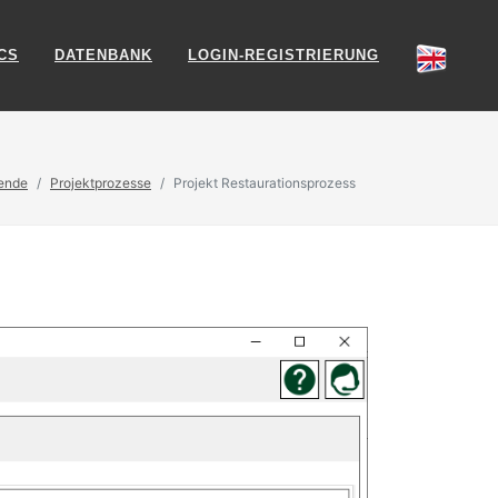
CS
DATENBANK
LOGIN-REGISTRIERUNG
ende
Projektprozesse
Projekt Restaurationsprozess