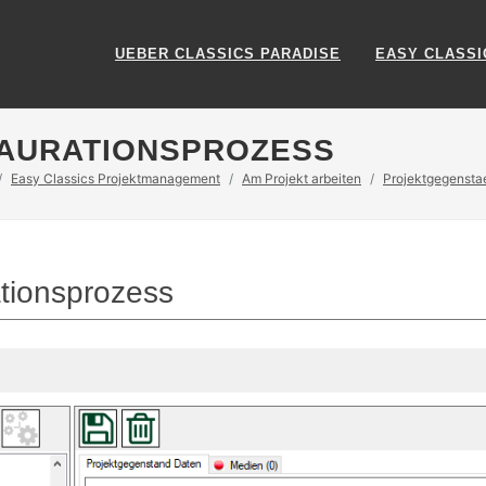
UEBER CLASSICS PARADISE
EASY CLASSI
TAURATIONSPROZESS
Easy Classics Projektmanagement
Am Projekt arbeiten
Projektgegensta
ationsprozess