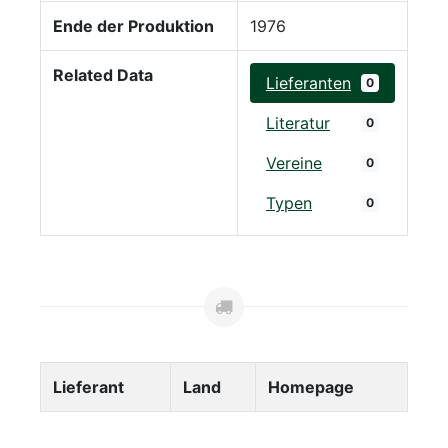
Ende der Produktion
1976
Related Data
Lieferanten
0
Literatur
0
Vereine
0
Typen
0
Lieferant
Land
Homepage