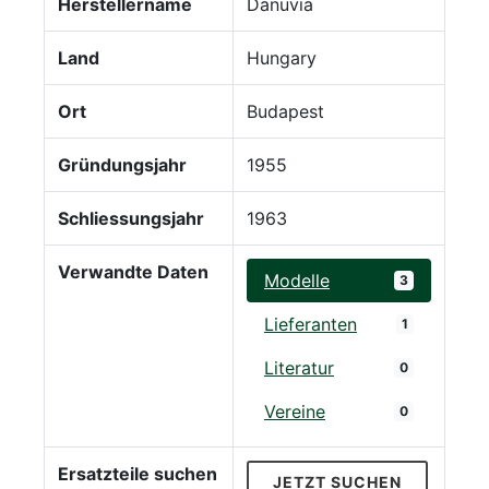
Herstellername
Danuvia
Land
Hungary
Ort
Budapest
Gründungsjahr
1955
Schliessungsjahr
1963
Verwandte Daten
Modelle
3
Lieferanten
1
Literatur
0
Vereine
0
Ersatzteile suchen
JETZT SUCHEN