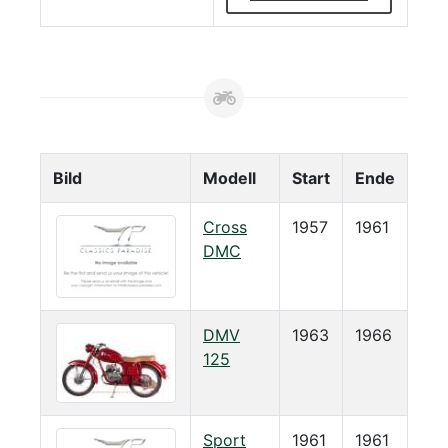
Bild
Modell
Start
Ende
Cross
1957
1961
DMC
DMV
1963
1966
125
Sport
1961
1961